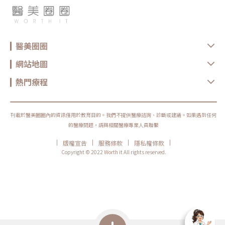
醫美圈圈
網站地圖
熱門療程
刊載於醫美圈圈內的資訊僅用於教育目的。我們不提供醫療諮詢、診斷或建議。如果遇到任何
的醫療問題，請與相關醫療專業人員聯繫
|
|
|
|
版權宣告
服務條款
隱私權條款
Copyright © 2022 Worth it All rights reserved.