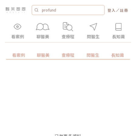
／
登入
註冊
看案例
聊醫美
查療程
問醫生
長知識
看案例
聊醫美
查療程
問醫生
長知識