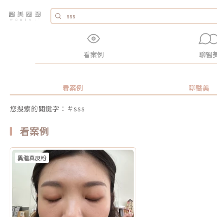
看案例
聊醫
看案例
聊醫美
您搜索的關鍵字：＃sss
看案例
異體真皮粉