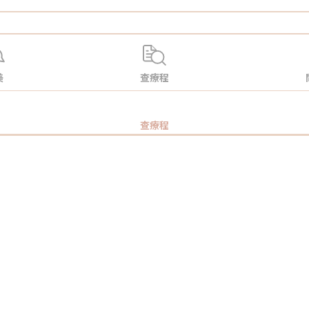
美
查療程
查療程