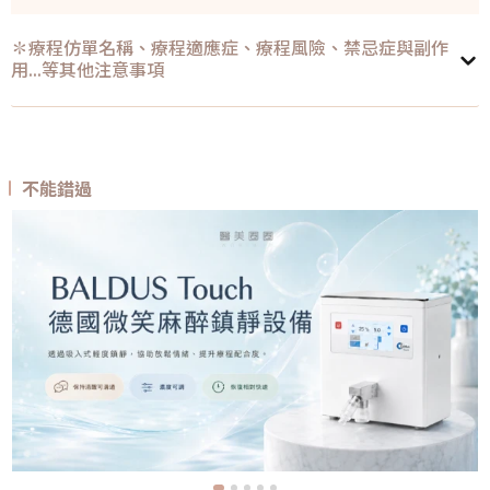
✽療程仿單名稱、療程適應症、療程風險、禁忌症與副作
用...等其他注意事項
不能錯過