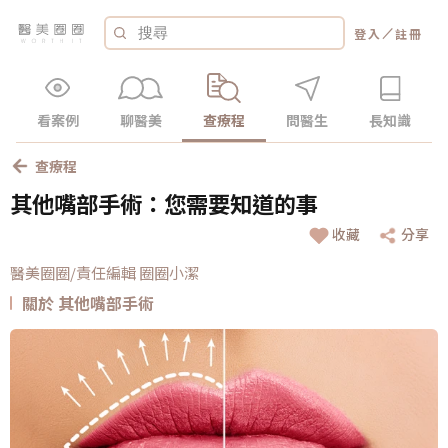
／
登入
註冊
看案例
聊醫美
查療程
問醫生
長知識
查療程
其他嘴部手術：您需要知道的事
收藏
分享
醫美圈圈/責任編輯 圈圈小潔
關於 其他嘴部手術