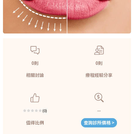
0則
0則
相關討論
療程經驗分享
--
(0)
值得比例
查詢診所價格 >