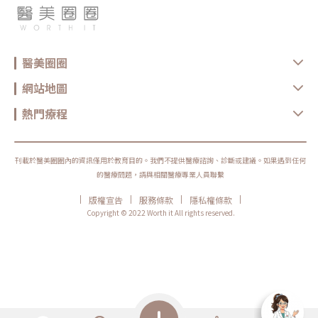
醫美圈圈
網站地圖
熱門療程
刊載於醫美圈圈內的資訊僅用於教育目的。我們不提供醫療諮詢、診斷或建議。如果遇到任何
的醫療問題，請與相關醫療專業人員聯繫
|
|
|
|
版權宣告
服務條款
隱私權條款
Copyright © 2022 Worth it All rights reserved.