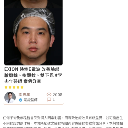
EXION 時空E電波 改善臉部
輪廓線、抬頭紋、雙下巴 #李
杰年醫師 案例分享
2008
李杰年
1
認證醫師
任何手術及療程皆會受到個人因素影響，而導致治療效果有所差異，並可能產生
不同程度的副作用，本站所描述之療程相關內容為療程衛教資訊分享。本網站相