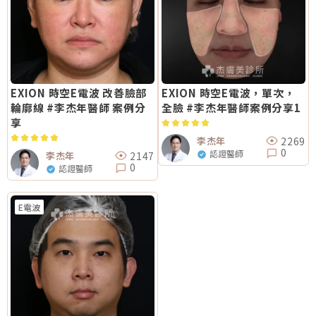
EXION 時空E電波 改善臉部
EXION 時空E電波，單次，
輪廓線 #李杰年醫師 案例分
全臉 #李杰年醫師案例分享1
享
2269
李杰年
0
認證醫師
2147
李杰年
0
認證醫師
E電波