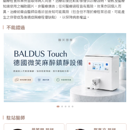
關療程實際案例皆取得病人同意，治療前後比較影像僅供診療說明、衛教及醫療
知識使用之輔助圖片，非醫療廣告；任何醫療過程皆有風險，效果亦因個人而
異，治療前需由醫師自看診並告知可能風險（包含但不限於療程禁忌症、可能產
生之併發症及後遺症與療程優缺點），以保障病患權益。
不能錯過
駐站醫師
曾繁聞 醫師
鄭惠文 醫師