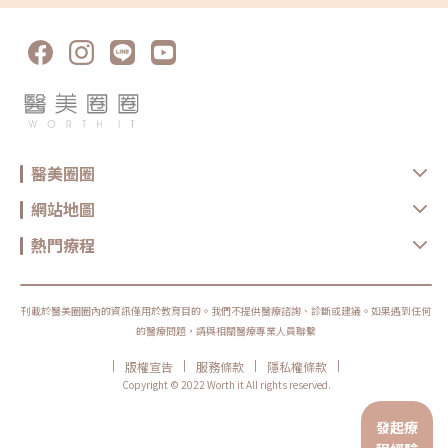
醫美圈圈
網站地圖
熱門療程
刊載於醫美圈圈內的資訊僅用於教育目的。我們不提供醫療諮詢、診斷或建議。如果遇到任何
的醫療問題，請與相關醫療專業人員聯繫
|
|
|
|
版權宣告
服務條款
隱私權條款
Copyright © 2022 Worth it All rights reserved.
發起療