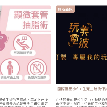
診所新訊
國際巨星小S，生完三胎後保
降低手術的不適感，再加上此技
在快節奏的現代生活中，時間總
已被國外公認是安全且備受肯定
永恆不變。然而，忙碌的工作和