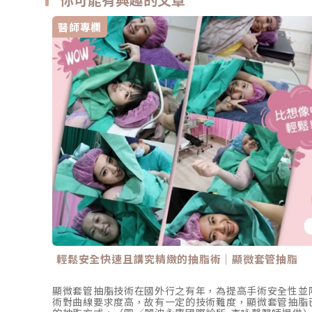
醫師專欄
輕鬆安全快速且講究精緻的抽脂術｜顯微套管抽脂
顯微套管抽脂技術在國外行之有年，為提高手術安全性並
術對曲線要求度高，故有一定的技術難度，顯微套管抽脂