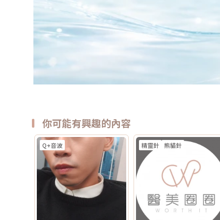
你可能有興趣的內容
Q+音波
精靈針
熊貓針