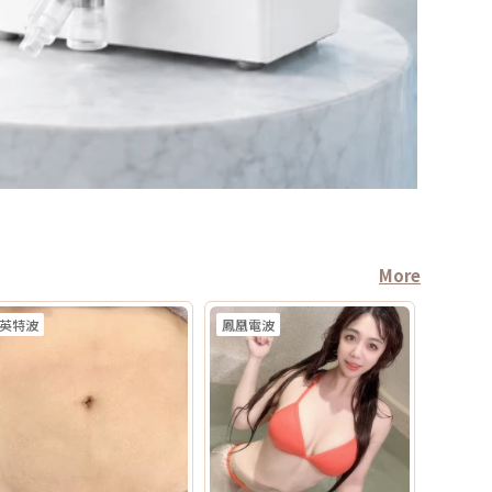
More
英特波
鳳凰電波