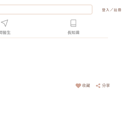
／
登入
註冊
問醫生
長知識
收藏
分享