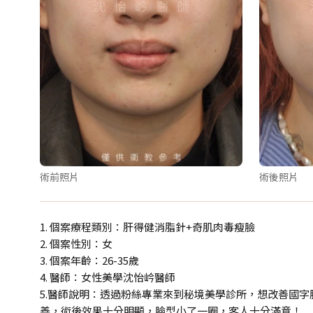
術前照片
術後照片
1. 個案療程類別：肝得健消脂針+奇肌肉毒瘦臉
2. 個案性別：女
3. 個案年齡：26-35歲
4. 醫師：女性美學沈怡岒醫師
5.醫師說明：透過粉絲專業來到秘境美學診所，想改善國
善，術後效果十分明顯，臉型小了一圈，客人十分滿意！