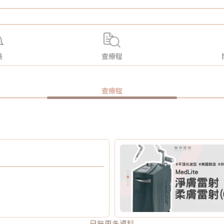
美
查療程
查療程
已無更多資料