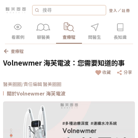
／
登入
註冊
看案例
聊醫美
查療程
問醫生
長知識
查療程
Volnewmer 海芙電波：您需要知道的事
收藏
分享
醫美圈圈/責任編輯 醫美圈圈
關於Volnewmer 海芙電波