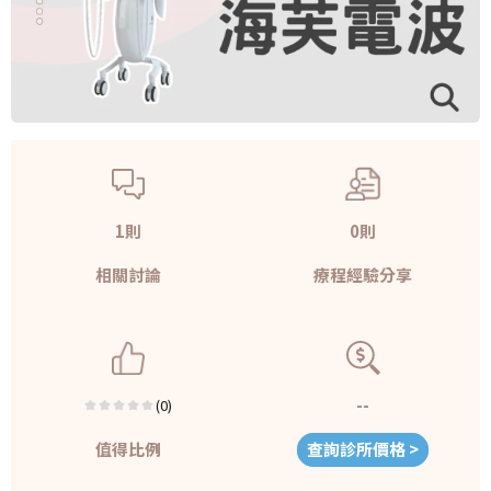
1則
0則
相關討論
療程經驗分享
--
(0)
值得比例
查詢診所價格 >