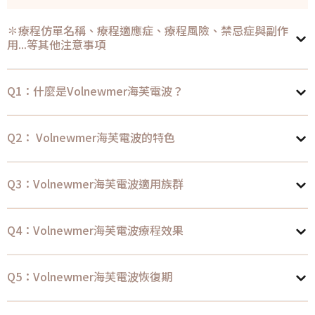
✽療程仿單名稱、療程適應症、療程風險、禁忌症與副作
用...等其他注意事項
Q1：什麼是Volnewmer海芙電波？
Q2： Volnewmer海芙電波的特色
Q3：Volnewmer海芙電波適用族群
Q4：Volnewmer海芙電波療程效果
Q5：Volnewmer海芙電波恢復期