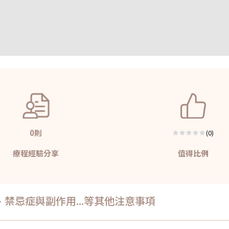
0則
(0)
療程經驗分享
值得比例
禁忌症與副作用...等其他注意事項