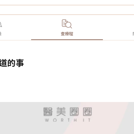
美
查療程
知道的事