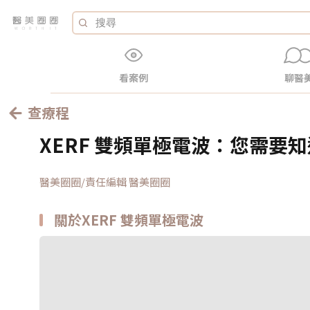
看案例
聊醫
查療程
XERF 雙頻單極電波：您需要
醫美圈圈/責任編輯 醫美圈圈
關於XERF 雙頻單極電波