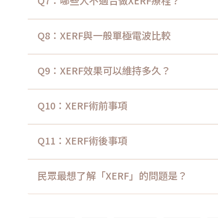
Q7：哪些人不適合做XERF療程？
Q8：XERF與一般單極電波比較
Q9：XERF效果可以維持多久？
Q10：XERF術前事項
Q11：XERF術後事項
民眾最想了解「XERF」的問題是？