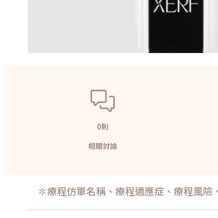
0則
相關討論
✽療程仿單名稱、療程適應症、療程風險、