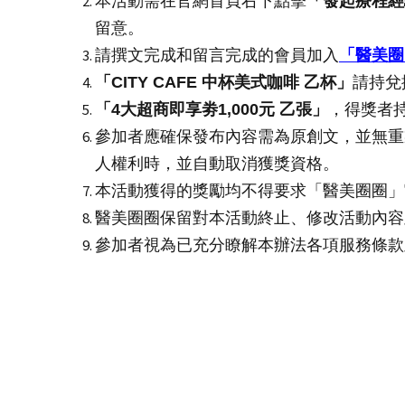
本活動需在官網首頁右下點擊
「發起療程經
留意。
請撰文完成和留言完成的會員加入
「醫美圈
「CITY CAFE 中杯美式咖啡 乙杯」
請持兌
「4大超商即享劵1,000元 乙張」
，得獎者
參加者應確保發布內容需為原創文，並無重
人權利時，並自動取消獲獎資格。
本活動獲得的獎勵均不得要求「醫美圈圈」
醫美圈圈保留對本活動終止、修改活動內容
參加者視為已充分瞭解本辦法各項服務條款