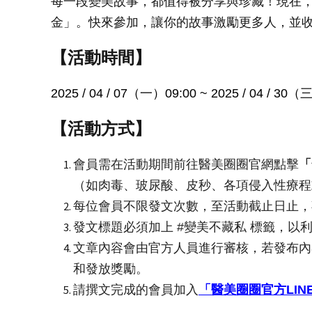
每一段變美故事，都值得被分享與珍藏！現在
金」。快來參加，讓你的故事激勵更多人，並
【活動時間】
2025 / 04 / 07
（一）09:00 ~ 2025 / 04 / 30（
【活動方式】
會員需在活動期間前往醫美圈圈官網點擊
「
（如肉毒、玻尿酸、皮秒、各項侵入性療程
每位會員不限發文次數，至活動截止日止，
發文標題必須加上 #變美不藏私 標籤，以
文章內容會由官方人員進行審核，若發布內
和發放獎勵。
請撰文完成的會員加入
「醫美圈圈官方LIN