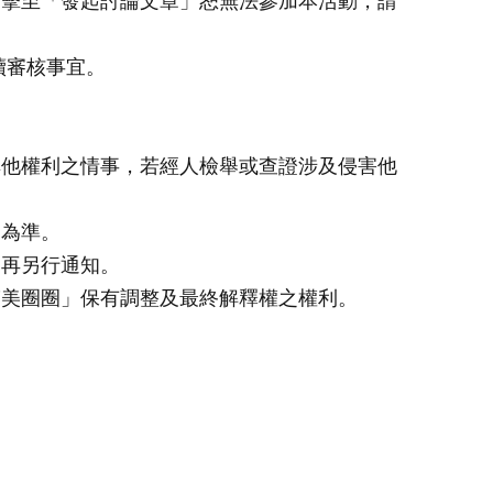
點擊至「發起討論文章」恕無法參加本活動，請
續審核事宜。
其他權利之情事，若經人檢舉或查證涉及侵害他
物為準。
不再另行通知。
醫美圈圈」保有調整及最終解釋權之權利。