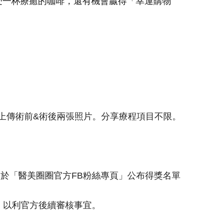
受一杯療癒的咖啡，還有機會贏得「幸運購物
、上傳術前&術後兩張照片。分享療程項目不限。
於「醫美圈圈官方FB粉絲專頁」公布得獎名單
，以利官方後續審核事宜。