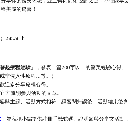
，分享你的醫美經驗，並上傳術前術後對比照，不僅能享
收穫美麗的驚喜！
三）23:59 止
發起療程經驗」
，發表一篇200字以上的醫美經驗心得
或非侵入性療程…等。）
歡迎多分享療程心得。
利官方識別參與活動的文章。
容與主題、活動方式相符，經審閱無誤後，活動結束後會
E
」
並私訊小編提供註冊手機號碼、說明參與分享文活動