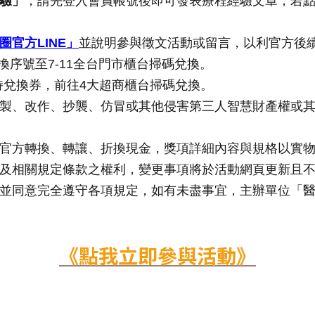
驗」
，請先登入會員帳號後即可發表療程經驗文章；若
圈官方LINE」
並說明參與徵文活動或留言，以利官方後
換序號至7-11全台門市櫃台掃碼兌換。
持兌換券，前往4大超商櫃台掃碼兌換。
製、改作、抄襲、仿冒或其他侵害第三人智慧財產權或
官方轉換、轉讓、折換現金，獎項詳細內容與規格以實
及相關規定條款之權利，變更事項將於活動網頁更新且
並同意完全遵守各項規定，如有未盡事宜，主辦單位「
《點我立即參與活動》