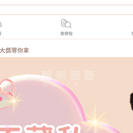
美
查療程
大獎等你拿