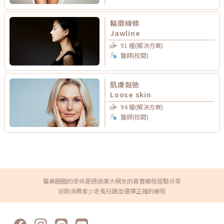
輪廓線條
Jawline
91 種(解決方案)
醫師(校閱)
肌膚鬆弛
Loose skin
94 種(解決方案)
醫師(校閱)
醫美圈圈的使命是透過廣大網友的真實療程經驗分享
協助消費者少走冤枉路並選擇正確的療程