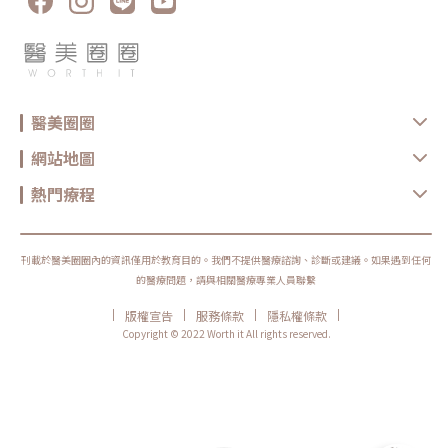
醫美圈圈
網站地圖
熱門療程
刊載於醫美圈圈內的資訊僅用於教育目的。我們不提供醫療諮詢、診斷或建議。如果遇到任何
的醫療問題，請與相關醫療專業人員聯繫
|
|
|
|
版權宣告
服務條款
隱私權條款
Copyright © 2022 Worth it All rights reserved.