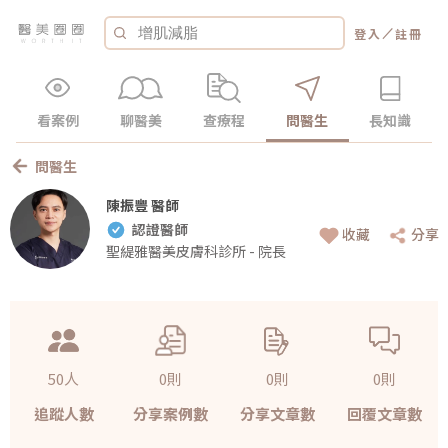
／
登入
註冊
看案例
聊醫美
查療程
問醫生
長知識
問醫生
陳振豐 醫師
認證醫師
收藏
分享
聖緹雅醫美皮膚科診所 - 院長
50人
0則
0則
0則
追蹤人數
分享案例數
分享文章數
回覆文章數