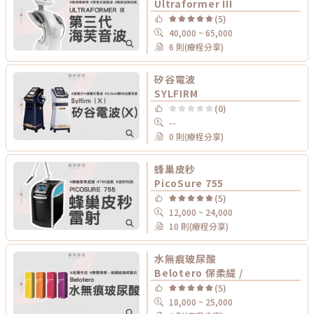
Ultraformer III
(5)
40,000 ~ 65,000
6 則(療程分享)
矽谷電波
SYLFIRM
(0)
--
0 則(療程分享)
蜂巢皮秒
PicoSure 755
(5)
12,000 ~ 24,000
10 則(療程分享)
水無痕玻尿酸
Belotero 保柔緹 /
(5)
18,000 ~ 25,000