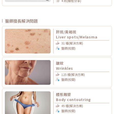
4 則(療程分享)
醫師擅長解決問題
肝斑/黃褐斑
Liver spots/Melasma
31 種(解決方案)
醫師(校閱)
皺紋
Wrinkles
125 種(解決方案)
醫師(校閱)
體態雕塑
Body contoutring
45 種(解決方案)
醫師(校閱)