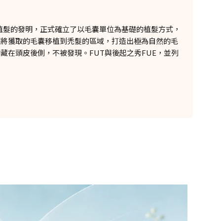
ant）皮瓣分離植髮的發明，正式確立了以毛囊單位為基礎的植髮方式，
。將獲取的毛囊移植到禿髮的區域，打造出極為自然的毛
藏在頭皮後側，不被發現。FUT與後起之秀FUE，並列