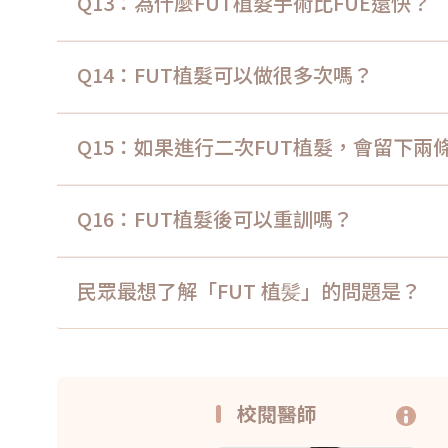
Q13：為什麼FUT植髮手術比FUE還快？
Q14：FUT植髮可以做很多次嗎？
Q15：如果進行二次FUT植髮，會留下兩
Q16：FUT植髮後可以重訓嗎？
民眾最想了解「FUT 植髪」的問題是？
校閱醫師