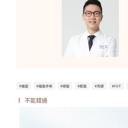
#植髮
#植髮手術
#掉髮
#脫髮
#禿頭
#FUT
不能錯過