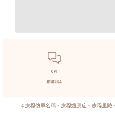
0則
相關討論
✽療程仿單名稱、療程適應症、療程風險、