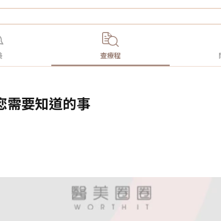
美
查療程
針：您需要知道的事