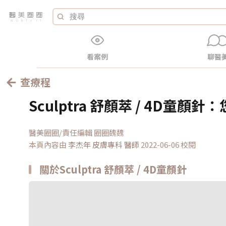
看案例
聊醫
查療程
Sculptra 舒顏萃 / 4D童顏
醫美圈圈/責任編輯 圈圈魏魏
本頁內容由
李杰年 皮膚專科
醫師
2022-06-06 校閱
關於Sculptra 舒顏萃 / 4D童顏針