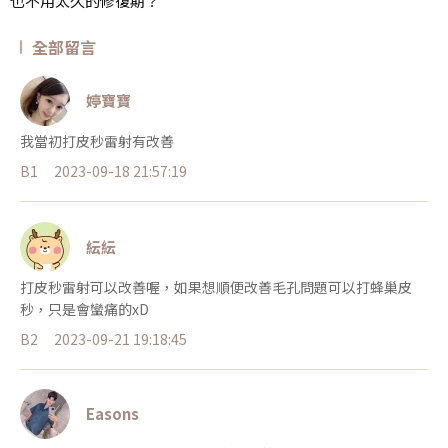
也不用太久的修復期？
全部留言
婷寶寶
我當初打皮秒雷射有改善
B1
2023-09-18 21:57:19
紜紜
打皮秒雷射可以改善喔，如果想順便改善毛孔問題可以打蜂巢皮
秒，只是會蠻痛的xD
B2
2023-09-21 19:18:45
Easons