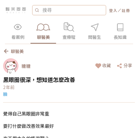
／
登入
註冊
看案例
聊醫美
查療程
問醫生
長知識
聊醫美
收藏
分享
糖糖
黑眼圈很深，想知道怎麼改善
2年前
臉
覺得自己黑眼圈非常重
要打什麼做改善效果最好