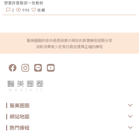
想要改善臉部一些鬆弛
2
996
收藏
醫美圈圈的使命是透過廣大網友的真實療程經驗分享
協助消費者少走冤枉路並選擇正確的療程
醫美圈圈
網站地圖
熱門療程