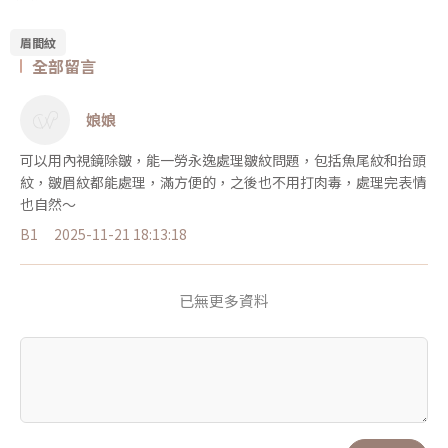
眉間紋
全部留言
娘娘
可以用內視鏡除皺，能一勞永逸處理皺紋問題，包括魚尾紋和抬頭
紋，皺眉紋都能處理，滿方便的，之後也不用打肉毒，處理完表情
也自然～
B1
2025-11-21 18:13:18
已無更多資料