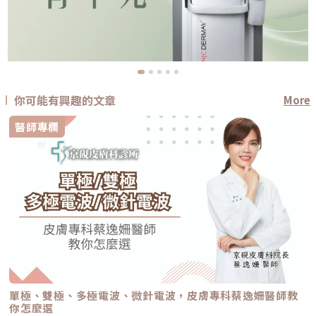
你可能有興趣的文章
More
醫師專欄
單極、雙極、多極電波、微針電波，皮膚專科蔡逸姍醫師教
你怎麼選