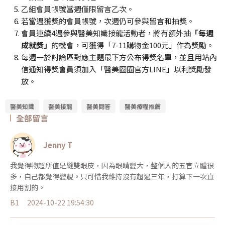
乙組會員帳號當週僅限留言乙次。
若當週獲獎的會員帳號，次週仍可參與留言和抽獎。
會員連續4週參與醫美知識接龍活動者，將有額外抽
「每週
成就獎」
的機會，可獲得「7-11購物金100元」作為獎勵。
每週一於討論區對應主題最下方公布得獎名單，並且用站內
信通知得獎會員須加入「醫美圈圈官方LINE」以利獎勵發
放。
醫美知識
醫美接龍
醫美問答
醫美療程推薦
全部留言
Jenny T
我覺得物超所值是縫雙眼皮，因為眼睛變大，整個人的五官立體很
多，自己都覺得變靚。只可惜我維持沒有超過三年，打算下一次直
接用割的。
B1
2024-10-22 19:54:30