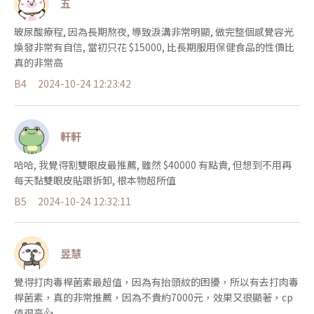
五
玻尿酸療程, 因為長期熬夜, 導致淚溝非常明顯, 做完整個感覺容光
煥發非常有自信, 當初只花 $15000, 比長期服用保健食品的性價比
真的非常高
B4
2024-10-24 12:23:42
軒軒
哈哈, 我覺得割雙眼皮最推薦, 雖然 $40000 有點貴, 但想到不用再
每天黏雙眼皮貼跟拆卸, 根本物超所值
B5
2024-10-24 12:32:11
昱慧
覺得打肉毒桿菌素最超值，因為有抬頭紋的困擾，所以有去打肉毒
桿菌素，真的非常推薦，因為不貴約7000元，效果又很顯著，cp
值很高👍