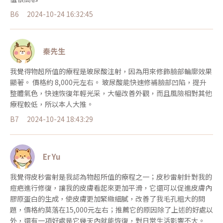
B6
2024-10-24 16:32:45
秦先生
我覺得物超所值的療程是玻尿酸注射，因為用來修飾臉部輪廓效果
顯著。 價格約 8,000元左右。 玻尿酸能快速修補臉部凹陷，提升
整體氣色，快速恢復年輕光采，大幅改善外觀，而且風險相對其他
療程較低，所以本人大推。
B7
2024-10-24 18:43:29
Er Yu
我覺得皮秒雷射是我認為物超所值的療程之一；皮秒雷射針對我的
痘疤進行修復，讓我的皮膚看起來更加平滑，它還可以促進皮膚內
膠原蛋白的生成，使皮膚更加緊緻細膩，改善了我毛孔粗大的問
題，價格約莫落在15,000元左右；推薦它的原因除了上述的好處以
外，還有一項好處是它幾天內就能恢復，對日常生活影響不大。