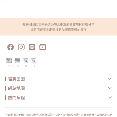
醫美圈圈的使命是透過廣大網友的真實療程經驗分享
協助消費者少走冤枉路並選擇正確的療程
醫美圈圈
網站地圖
熱門療程
刊載於醫美圈圈內的資訊僅用於教育目的。我們不提供醫療諮詢、診斷或建議。如果遇到任何