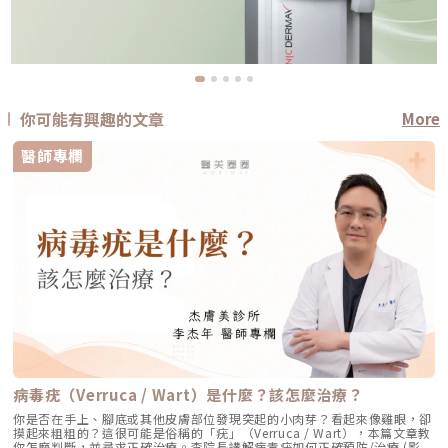
你可能有興趣的文章
More
醫師專欄
病毒疣（Verruca / Wart）是什麼？該怎麼治療？
你是否在手上、腳底或其他皮膚部位發現突起的小肉芽？看起來像雞眼，卻
摸起來粗粗的？這很可能是俗稱的「疣」（Verruca / Wart），本篇文章教
你怎麼判斷，並尋求正確治療。李院長講解病毒疣如何正確預防/治療 (影