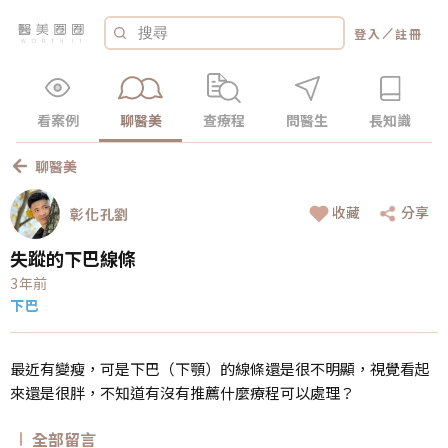
／
登入
註冊
看案例
聊醫美
查療程
問醫生
長知識
聊醫美
收藏
分享
彰化孔劉
失蹤的下巴線條
3年前
下巴
最近有變瘦，可是下巴（下顎）的線條還是很不明顯，視覺看起
來還是很胖，不知道有沒有推薦什麼療程可以處理？
全部留言