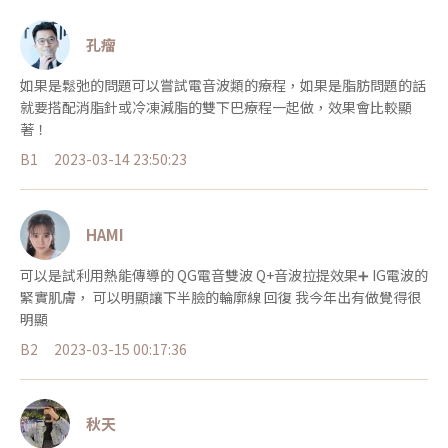
孔瘤
如果是鬆弛的問題可以嘗試電音波類的療程，如果是脂肪問題的話
就要搭配消脂針或冷凍減脂的雙下巴療程一起做，效果會比較顯
著！
B1
2023-03-14 23:50:23
HAMI
可以是試利用熱能傳導的 QG電音雙波 Q+音波拉提效果➕ IG電波的
緊實肌膚， 可以明顯讓下半臉的輪廓線 回復 我今年出有做覺得很
明顯
B2
2023-03-15 00:17:36
秋天