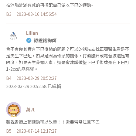
推消脂針滿有感的再搭配自己做收下巴的運動~
B3
2023-03-16 14:56:54
Lilian
認證諮詢師
會不會你其實有下巴後縮的問題？可以的話先去找正顎醫生看是不
是天生下巴短，如果是因為骨頭的關係，打消脂針或電音波還是有
限度。如果天生骨頭因素，還是會建議做墊下巴手術或是在下巴打
1-2cc的晶亮瓷。
B4
2023-03-29 20:52:27
2023-03-29 20:52:58 已編輯
萬ㄦ
聽說舌頭上頂運動可以改善！！需要常常注意下巴
B5
2023-07-14 12:17:27