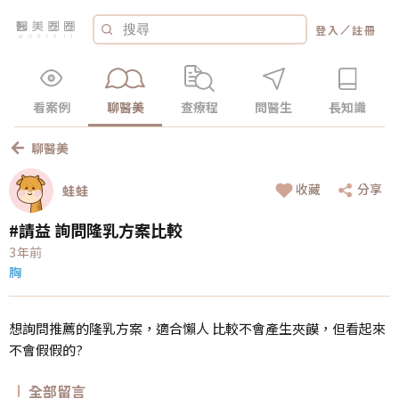
／
登入
註冊
看案例
聊醫美
查療程
問醫生
長知識
聊醫美
收藏
分享
蛙蛙
#請益 詢問隆乳方案比較
3年前
胸
想詢問推薦的隆乳方案，適合懶人 比較不會產生夾饃，但看起來
不會假假的?
全部留言