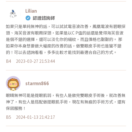
Lilian
認證諮詢師
如果只是單純無神的話，可以試試電音波改善，鳳凰電波有碧眼探
頭、海芙音波有眼周探頭，如果是以C P值的話還是覺得海芙音波
是個不錯的選擇，還可以淡化你的細紋，而且價格也甜甜的。 那
如果你本身想要做大幅度的改善的話，做雙眼皮手術也是蠻不錯
的！可以去諮詢看看，多多比較才能找到最適合自己的方式。
B4
2023-03-27 21:53:44
starmn866
眼睛無神可能是提眼肌弱，有些人是做完雙眼皮手術後，就改善無
神了，有些人是搭配做提眼肌手術，現在有無痕的手術方式，還有
保固服務！
B5
2024-01-13 21:42:17