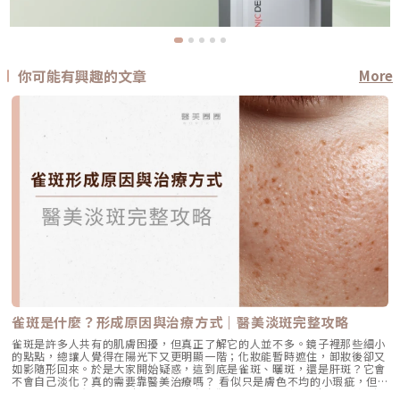
你可能有興趣的文章
More
雀斑是什麼？形成原因與治療方式｜醫美淡斑完整攻略
雀斑是許多人共有的肌膚困擾，但真正了解它的人並不多。鏡子裡那些細小
的點點，總讓人覺得在陽光下又更明顯一階；化妝能暫時遮住，卸妝後卻又
如影隨形回來。於是大家開始疑惑，這到底是雀斑、曬斑，還是肝斑？它會
不會自己淡化？真的需要靠醫美治療嗎？ 看似只是膚色不均的小瑕疵，但
雀斑背後其實有明確的形成機轉，也有它獨特的特徵。越早理解，就越能選