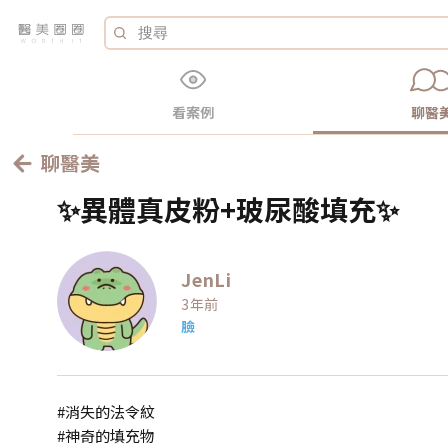
看案例
聊醫
聊醫美
✨異體真皮粉+玻尿酸填充✨
JenLi
3年前
臉
#消失的法令紋
#神奇的填充物