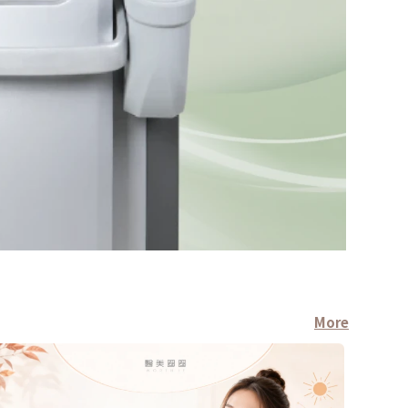
More
療程新