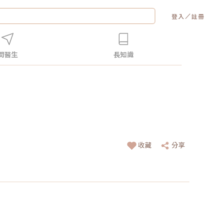
／
登入
註冊
問醫生
長知識
收藏
分享