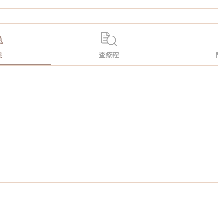
美
查療程