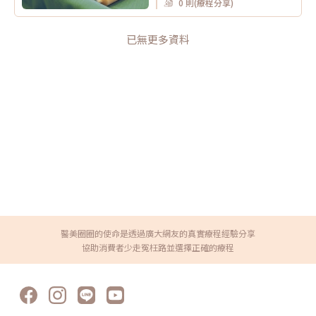
0 則(療程分享)
已無更多資料
醫美圈圈的使命是透過廣大網友的真實療程經驗分享
協助消費者少走冤枉路並選擇正確的療程