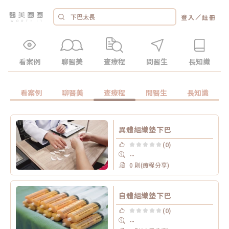
／
登入
註冊
看案例
聊醫美
查療程
問醫生
長知識
看案例
聊醫美
查療程
問醫生
長知識
異體組織墊下巴
(0)
--
0 則(療程分享)
自體組織墊下巴
(0)
--