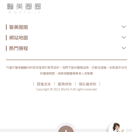
醫美圈圈
網站地圖
熱門療程
刊載於醫美圈圈內的資訊僅用於教育目的。我們不提供醫療諮詢、診斷或建議。如果遇到任何
的醫療問題，請與相關醫療專業人員聯繫
|
|
|
|
版權宣告
服務條款
隱私權條款
Copyright © 2022 Worth it All rights reserved.