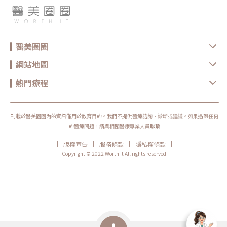
醫美圈圈
網站地圖
熱門療程
刊載於醫美圈圈內的資訊僅用於教育目的。我們不提供醫療諮詢、診斷或建議。如果遇到任何
的醫療問題，請與相關醫療專業人員聯繫
|
|
|
|
版權宣告
服務條款
隱私權條款
Copyright © 2022 Worth it All rights reserved.