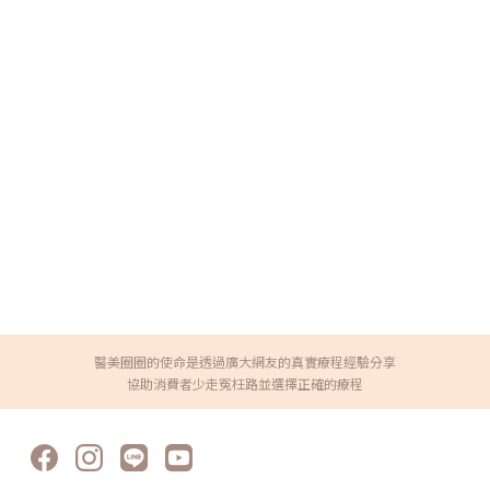
醫美圈圈的使命是透過廣大網友的真實療程經驗分享
協助消費者少走冤枉路並選擇正確的療程