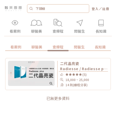
／
登入
註冊
看案例
聊醫美
查療程
問醫生
長知識
看案例
聊醫美
查療程
問醫生
長知識
二代晶亮瓷
Radiesse / Radiesse plus 晶亮瓷 /
(5)
18,000 ~ 25,000
14 則(療程分享)
已無更多資料