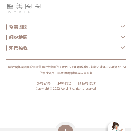
醫美圈圈
網站地圖
熱門療程
刊載於醫美圈圈內的資訊僅用於教育目的。我們不提供醫療諮詢、診斷或建議。如果遇到任何
的醫療問題，請與相關醫療專業人員聯繫
|
|
|
|
版權宣告
服務條款
隱私權條款
Copyright © 2022 Worth it All rights reserved.