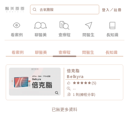
／
登入
註冊
看案例
聊醫美
查療程
問醫生
長知識
看案例
聊醫美
查療程
問醫生
長知識
倍克脂
Belkyra
(5)
--
1 則(療程分享)
已無更多資料