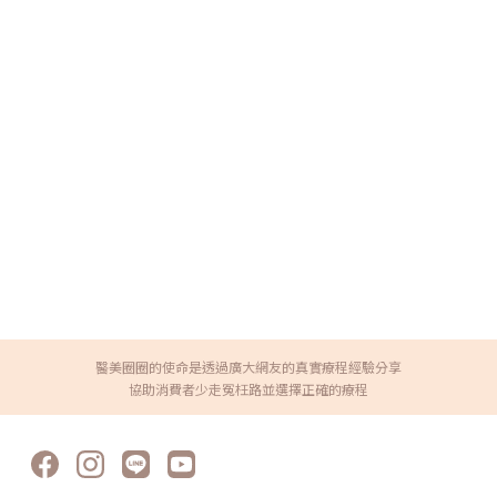
醫美圈圈的使命是透過廣大網友的真實療程經驗分享
協助消費者少走冤枉路並選擇正確的療程