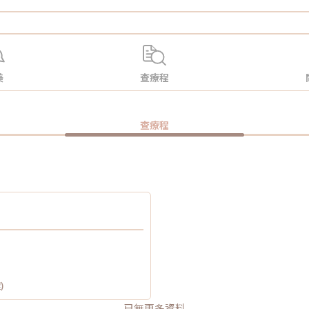
美
查療程
查療程
)
已無更多資料