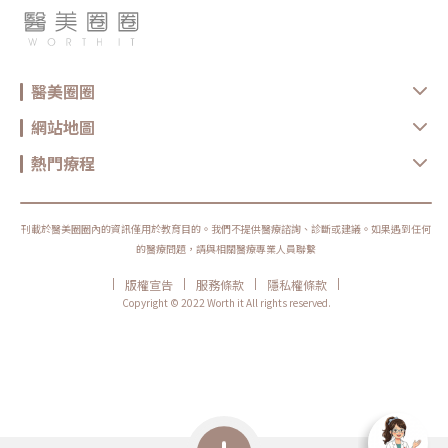
醫美圈圈
網站地圖
熱門療程
刊載於醫美圈圈內的資訊僅用於教育目的。我們不提供醫療諮詢、診斷或建議。如果遇到任何
的醫療問題，請與相關醫療專業人員聯繫
|
|
|
|
版權宣告
服務條款
隱私權條款
Copyright © 2022 Worth it All rights reserved.