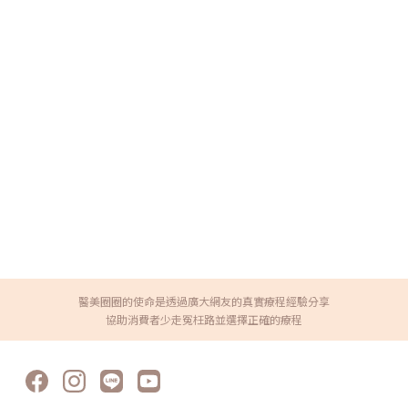
醫美圈圈的使命是透過廣大網友的真實療程經驗分享
協助消費者少走冤枉路並選擇正確的療程