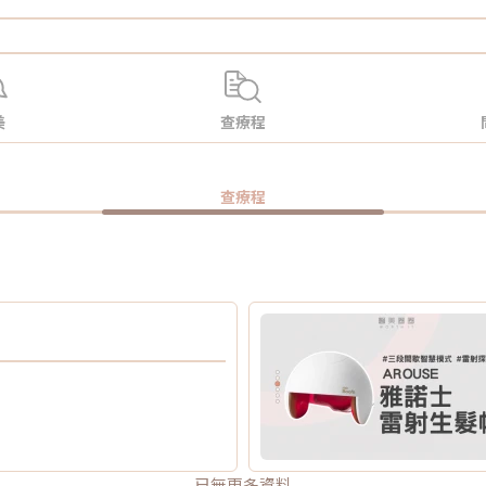
美
查療程
查療程
已無更多資料