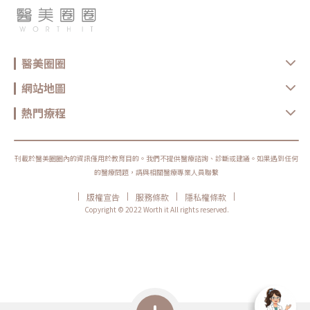
醫美圈圈
網站地圖
熱門療程
刊載於醫美圈圈內的資訊僅用於教育目的。我們不提供醫療諮詢、診斷或建議。如果遇到任何
的醫療問題，請與相關醫療專業人員聯繫
|
|
|
|
版權宣告
服務條款
隱私權條款
Copyright © 2022 Worth it All rights reserved.