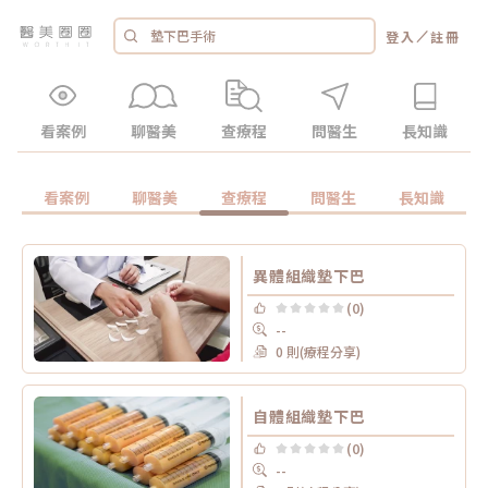
／
登入
註冊
看案例
聊醫美
查療程
問醫生
長知識
看案例
聊醫美
查療程
問醫生
長知識
異體組織墊下巴
(0)
--
0 則(療程分享)
自體組織墊下巴
(0)
--