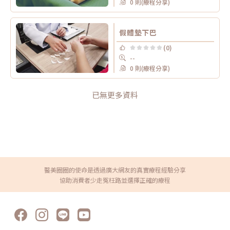
0 則(療程分享)
假體墊下巴
(0)
--
0 則(療程分享)
已無更多資料
醫美圈圈的使命是透過廣大網友的真實療程經驗分享
協助消費者少走冤枉路並選擇正確的療程