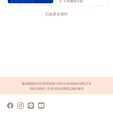
0 則(療程分享)
已無更多資料
醫美圈圈的使命是透過廣大網友的真實療程經驗分享
協助消費者少走冤枉路並選擇正確的療程