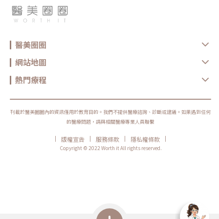
醫美圈圈
網站地圖
熱門療程
刊載於醫美圈圈內的資訊僅用於教育目的。我們不提供醫療諮詢、診斷或建議。如果遇到任何
的醫療問題，請與相關醫療專業人員聯繫
|
|
|
|
版權宣告
服務條款
隱私權條款
Copyright © 2022 Worth it All rights reserved.