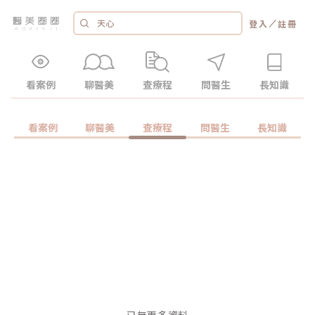
／
登入
註冊
看案例
聊醫美
查療程
問醫生
長知識
看案例
聊醫美
查療程
問醫生
長知識