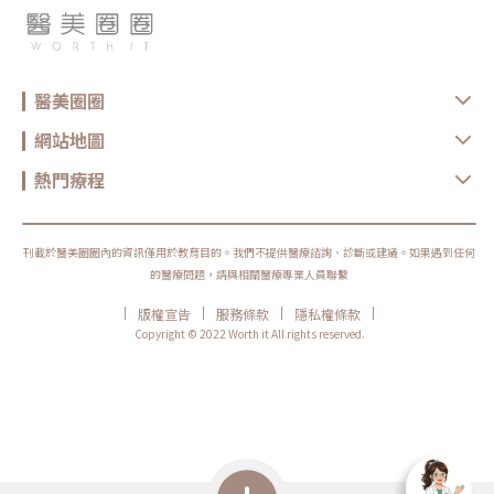
醫美圈圈
網站地圖
熱門療程
刊載於醫美圈圈內的資訊僅用於教育目的。我們不提供醫療諮詢、診斷或建議。如果遇到任何
的醫療問題，請與相關醫療專業人員聯繫
|
|
|
|
版權宣告
服務條款
隱私權條款
Copyright © 2022 Worth it All rights reserved.