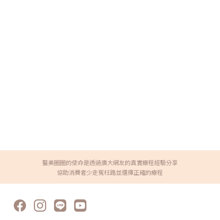
醫美圈圈的使命是透過廣大網友的真實療程經驗分享
協助消費者少走冤枉路並選擇正確的療程