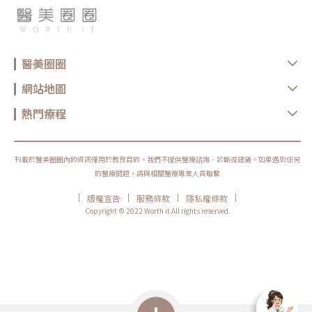
醫美圈圈
網站地圖
熱門療程
刊載於醫美圈圈內的資訊僅用於教育目的。我們不提供醫療諮詢、診斷或建議。如果遇到任何
的醫療問題，請與相關醫療專業人員聯繫
|
|
|
|
版權宣告
服務條款
隱私權條款
Copyright © 2022 Worth it All rights reserved.