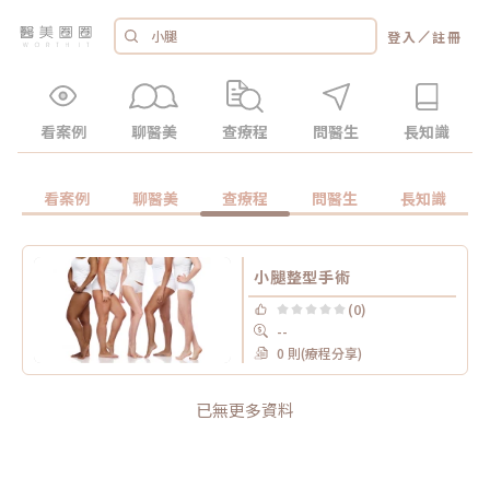
／
登入
註冊
看案例
聊醫美
查療程
問醫生
長知識
看案例
聊醫美
查療程
問醫生
長知識
小腿整型手術
(0)
--
0 則(療程分享)
已無更多資料