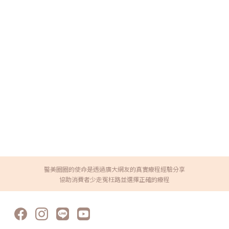
醫美圈圈的使命是透過廣大網友的真實療程經驗分享
協助消費者少走冤枉路並選擇正確的療程