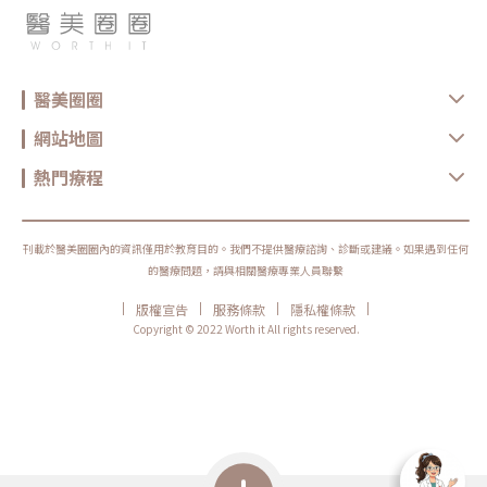
醫美圈圈
網站地圖
熱門療程
刊載於醫美圈圈內的資訊僅用於教育目的。我們不提供醫療諮詢、診斷或建議。如果遇到任何
的醫療問題，請與相關醫療專業人員聯繫
|
|
|
|
版權宣告
服務條款
隱私權條款
Copyright © 2022 Worth it All rights reserved.