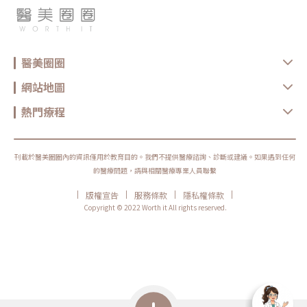
醫美圈圈
網站地圖
熱門療程
刊載於醫美圈圈內的資訊僅用於教育目的。我們不提供醫療諮詢、診斷或建議。如果遇到任何
的醫療問題，請與相關醫療專業人員聯繫
|
|
|
|
版權宣告
服務條款
隱私權條款
Copyright © 2022 Worth it All rights reserved.