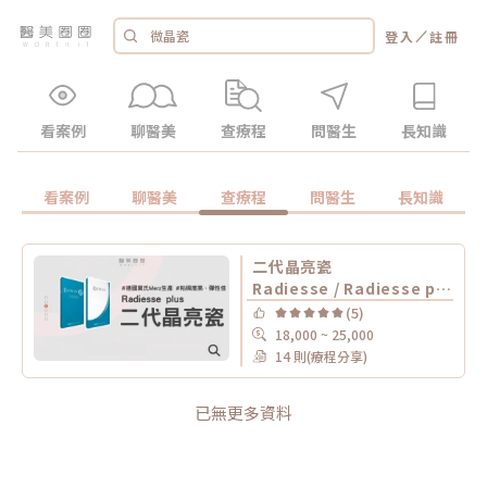
／
登入
註冊
看案例
聊醫美
查療程
問醫生
長知識
看案例
聊醫美
查療程
問醫生
長知識
二代晶亮瓷
Radiesse / Radiesse plus 晶亮瓷 /
(5)
18,000 ~ 25,000
14 則(療程分享)
已無更多資料