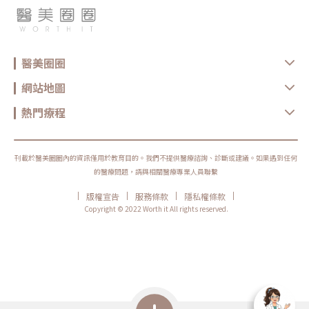
醫美圈圈
網站地圖
熱門療程
刊載於醫美圈圈內的資訊僅用於教育目的。我們不提供醫療諮詢、診斷或建議。如果遇到任何
的醫療問題，請與相關醫療專業人員聯繫
|
|
|
|
版權宣告
服務條款
隱私權條款
Copyright © 2022 Worth it All rights reserved.