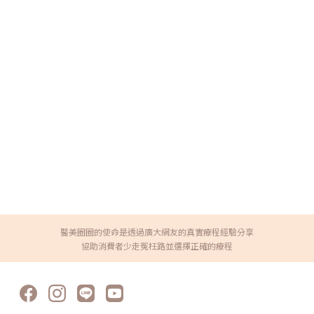
醫美圈圈的使命是透過廣大網友的真實療程經驗分享
協助消費者少走冤枉路並選擇正確的療程