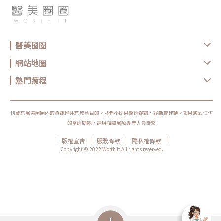
醫美圈圈
網站地圖
熱門療程
刊載於醫美圈圈內的資訊僅用於教育目的。我們不提供醫療諮詢、診斷或建議。如果遇到任何
的醫療問題，請與相關醫療專業人員聯繫
|
|
|
|
版權宣告
服務條款
隱私權條款
Copyright © 2022 Worth it All rights reserved.