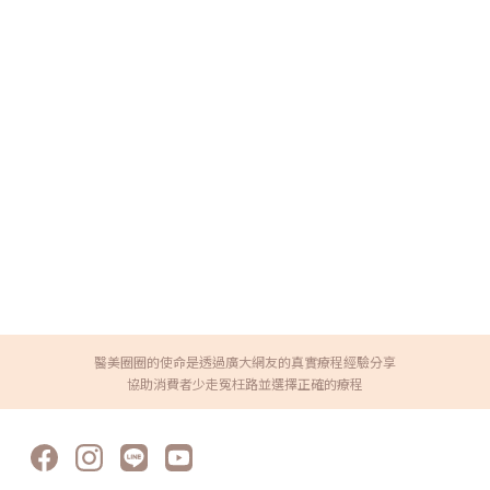
醫美圈圈的使命是透過廣大網友的真實療程經驗分享
協助消費者少走冤枉路並選擇正確的療程