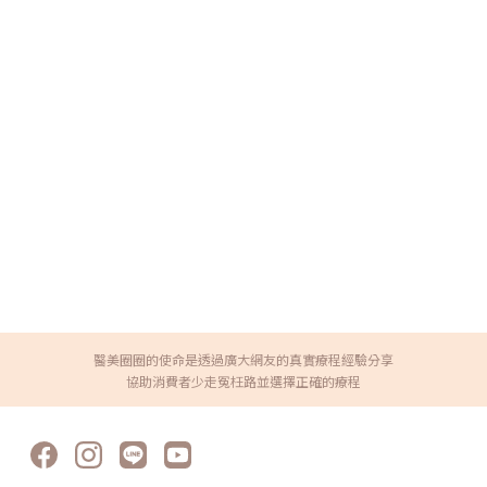
醫美圈圈的使命是透過廣大網友的真實療程經驗分享
協助消費者少走冤枉路並選擇正確的療程