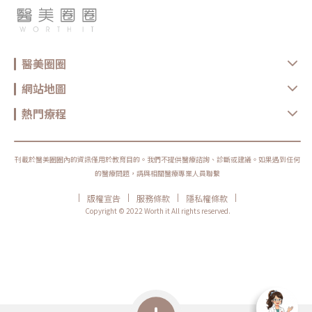
醫美圈圈
網站地圖
熱門療程
刊載於醫美圈圈內的資訊僅用於教育目的。我們不提供醫療諮詢、診斷或建議。如果遇到任何
的醫療問題，請與相關醫療專業人員聯繫
|
|
|
|
版權宣告
服務條款
隱私權條款
Copyright © 2022 Worth it All rights reserved.