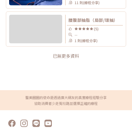
11 則(療程分享)
腰腹部抽脂（局部/環抽）
(5)
--
1 則(療程分享)
已無更多資料
醫美圈圈的使命是透過廣大網友的真實療程經驗分享
協助消費者少走冤枉路並選擇正確的療程