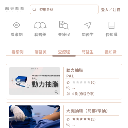
／
登入
註冊
看案例
聊醫美
查療程
問醫生
長知識
看案例
聊醫美
查療程
問醫生
長知識
動力抽脂
PAL
(0)
--
0 則(療程分享)
大腿抽脂（局部/環抽）
(5)
--