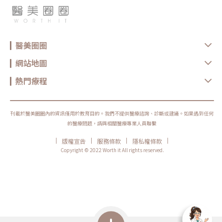
醫美圈圈
網站地圖
熱門療程
刊載於醫美圈圈內的資訊僅用於教育目的。我們不提供醫療諮詢、診斷或建議。如果遇到任何
的醫療問題，請與相關醫療專業人員聯繫
|
|
|
|
版權宣告
服務條款
隱私權條款
Copyright © 2022 Worth it All rights reserved.