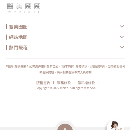
醫美圈圈
網站地圖
熱門療程
刊載於醫美圈圈內的資訊僅用於教育目的。我們不提供醫療諮詢、診斷或建議。如果遇到任何
的醫療問題，請與相關醫療專業人員聯繫
|
|
|
|
版權宣告
服務條款
隱私權條款
Copyright © 2022 Worth it All rights reserved.