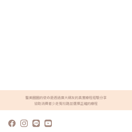
醫美圈圈的使命是透過廣大網友的真實療程經驗分享
協助消費者少走冤枉路並選擇正確的療程