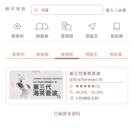
／
登入
註冊
看案例
聊醫美
查療程
問醫生
長知識
看案例
聊醫美
查療程
問醫生
長知識
第三代海芙音波
Ultraformer III
(5)
40,000 ~ 65,000
8 則(療程分享)
已無更多資料