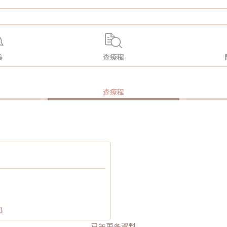
美
查療程
查療程
)
已無更多資料