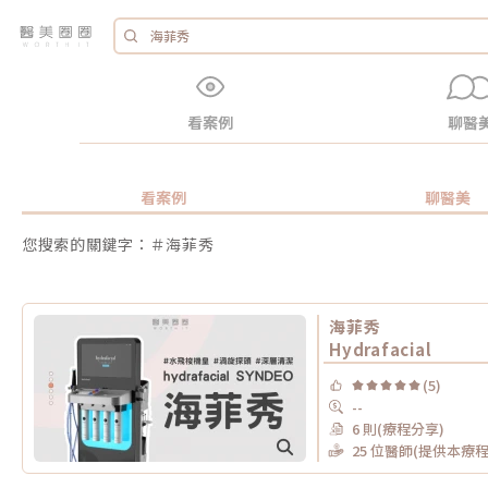
看案例
聊醫
看案例
聊醫美
您搜索的關鍵字：＃海菲秀
海菲秀
Hydrafacial
(5)
--
6 則(療程分享)
25 位醫師(提供本療程