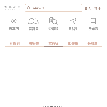
／
登入
註冊
看案例
聊醫美
查療程
問醫生
長知識
看案例
聊醫美
查療程
問醫生
長知識