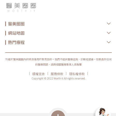
醫美圈圈
網站地圖
熱門療程
刊載於醫美圈圈內的資訊僅用於教育目的。我們不提供醫療諮詢、診斷或建議。如果遇到任何
的醫療問題，請與相關醫療專業人員聯繫
|
|
|
|
版權宣告
服務條款
隱私權條款
Copyright © 2022 Worth it All rights reserved.