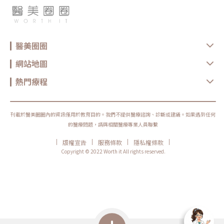
醫美圈圈
網站地圖
熱門療程
刊載於醫美圈圈內的資訊僅用於教育目的。我們不提供醫療諮詢、診斷或建議。如果遇到任何
的醫療問題，請與相關醫療專業人員聯繫
|
|
|
|
版權宣告
服務條款
隱私權條款
Copyright © 2022 Worth it All rights reserved.