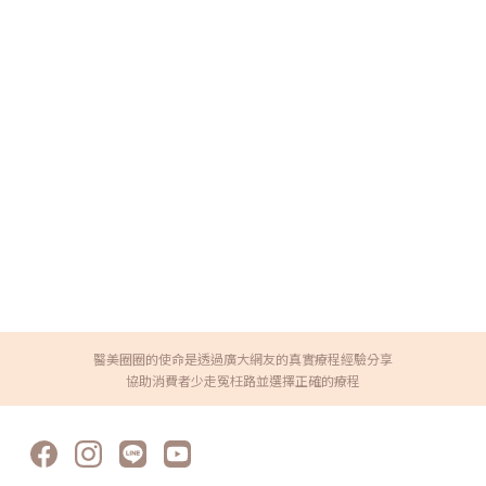
醫美圈圈的使命是透過廣大網友的真實療程經驗分享
協助消費者少走冤枉路並選擇正確的療程