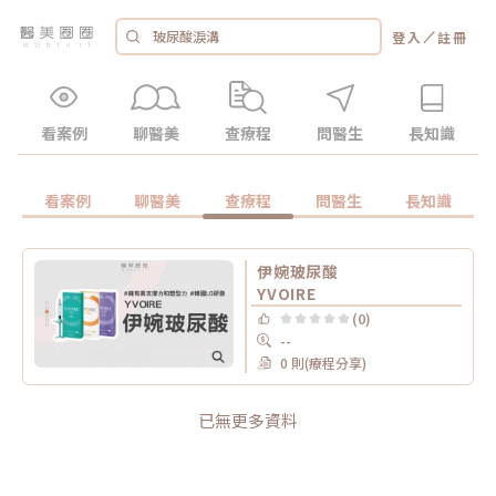
／
登入
註冊
看案例
聊醫美
查療程
問醫生
長知識
看案例
聊醫美
查療程
問醫生
長知識
伊婉玻尿酸
YVOIRE
(0)
--
0 則(療程分享)
已無更多資料