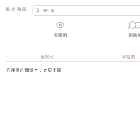
看案例
聊醫
看案例
聊醫美
您搜索的關鍵字：＃瘦小腹