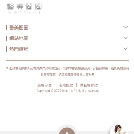
醫美圈圈
網站地圖
熱門療程
刊載於醫美圈圈內的資訊僅用於教育目的。我們不提供醫療諮詢、診斷或建議。如果遇到任何
的醫療問題，請與相關醫療專業人員聯繫
|
|
|
|
版權宣告
服務條款
隱私權條款
Copyright © 2022 Worth it All rights reserved.