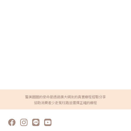
醫美圈圈的使命是透過廣大網友的真實療程經驗分享
協助消費者少走冤枉路並選擇正確的療程