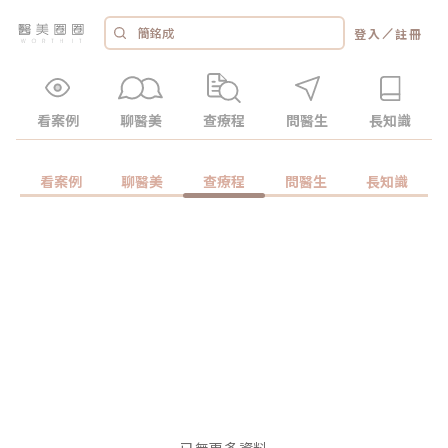
／
登入
註冊
看案例
聊醫美
查療程
問醫生
長知識
看案例
聊醫美
查療程
問醫生
長知識