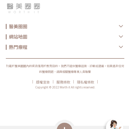
醫美圈圈
網站地圖
熱門療程
刊載於醫美圈圈內的資訊僅用於教育目的。我們不提供醫療諮詢、診斷或建議。如果遇到任何
的醫療問題，請與相關醫療專業人員聯繫
|
|
|
|
版權宣告
服務條款
隱私權條款
Copyright © 2022 Worth it All rights reserved.