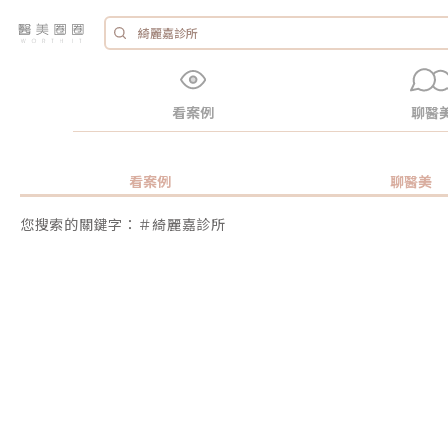
看案例
聊醫
看案例
聊醫美
您搜索的關鍵字：＃綺麗嘉診所