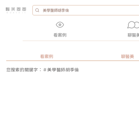
看案例
聊醫
看案例
聊醫美
您搜索的關鍵字：＃美學醫師胡季倫