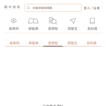
／
登入
註冊
看案例
聊醫美
查療程
問醫生
長知識
看案例
聊醫美
查療程
問醫生
長知識