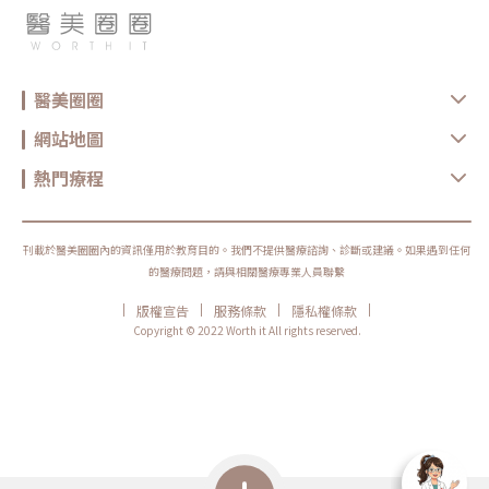
醫美圈圈
網站地圖
熱門療程
刊載於醫美圈圈內的資訊僅用於教育目的。我們不提供醫療諮詢、診斷或建議。如果遇到任何
的醫療問題，請與相關醫療專業人員聯繫
|
|
|
|
版權宣告
服務條款
隱私權條款
Copyright © 2022 Worth it All rights reserved.