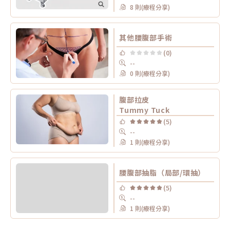
8 則(療程分享)
其他腰腹部手術
(0)
--
0 則(療程分享)
腹部拉皮
Tummy Tuck
(5)
--
1 則(療程分享)
腰腹部抽脂（局部/環抽）
(5)
--
1 則(療程分享)