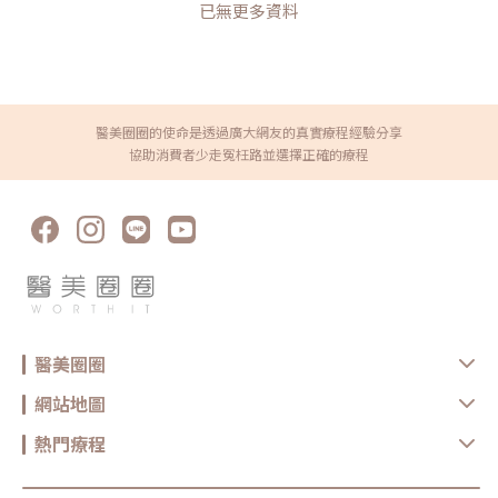
已無更多資料
醫美圈圈的使命是透過廣大網友的真實療程經驗分享
協助消費者少走冤枉路並選擇正確的療程
醫美圈圈
網站地圖
熱門療程