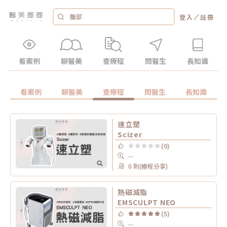
／
登入
註冊
看案例
聊醫美
查療程
問醫生
長知識
看案例
聊醫美
查療程
問醫生
長知識
速立塑
Scizer
(0)
--
0 則(療程分享)
熱磁減脂
EMSCULPT NEO
(5)
--