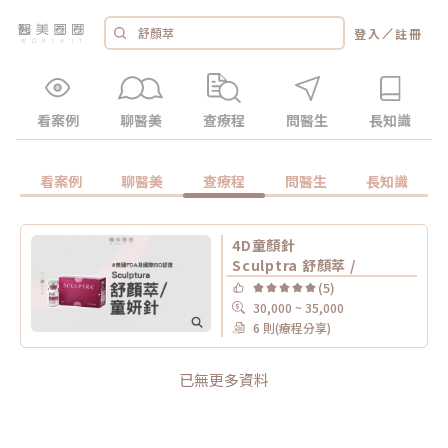
／
登入
註冊
看案例
聊醫美
查療程
問醫生
長知識
看案例
聊醫美
查療程
問醫生
長知識
4D童顏針
Sculptra 舒顏萃 /
(5)
30,000 ~ 35,000
6 則(療程分享)
已無更多資料