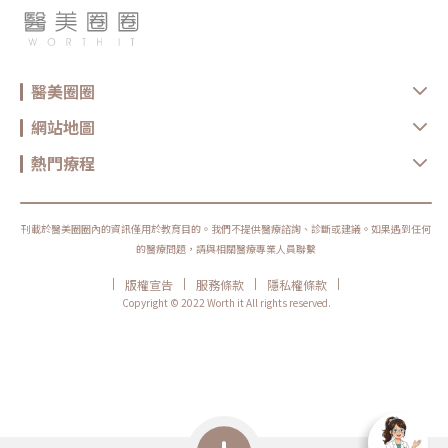
醫美圈圈
網站地圖
熱門療程
刊載於醫美圈圈內的資訊僅用於教育目的。我們不提供醫療諮詢、診斷或建議。如果遇到任何
的醫療問題，請與相關醫療專業人員聯繫
|
|
|
|
版權宣告
服務條款
隱私權條款
Copyright © 2022 Worth it All rights reserved.