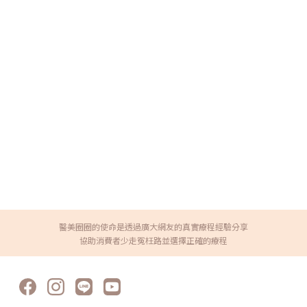
醫美圈圈的使命是透過廣大網友的真實療程經驗分享
協助消費者少走冤枉路並選擇正確的療程