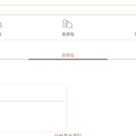
美
查療程
查療程
已無更多資料