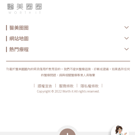
醫美圈圈
網站地圖
熱門療程
刊載於醫美圈圈內的資訊僅用於教育目的。我們不提供醫療諮詢、診斷或建議。如果遇到任何
的醫療問題，請與相關醫療專業人員聯繫
|
|
|
|
版權宣告
服務條款
隱私權條款
Copyright © 2022 Worth it All rights reserved.