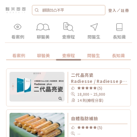
／
登入
註冊
看案例
聊醫美
查療程
問醫生
長知識
看案例
聊醫美
查療程
問醫生
長知識
二代晶亮瓷
Radiesse / Radiesse plus 晶亮瓷 /
(5)
18,000 ~ 25,000
14 則(療程分享)
自體脂肪補臉
(5)
--